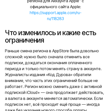
региона для Аккаунта Apple" с
официального сайта Apple:
https://support.apple.com/ru-
ru/118283
Что изменилось и какие есть
ограничения
Раньше смена региона в AppStore была довольно
сложной: нужно было сначала отменить все
подписки, дождаться окончания оплаченного
периода и только потом менять страну в аккаунте.
Журналисты издания «Код Дурова» обратили
внимание, что часть этих ограничений больше не
работает. Регион можно сменить даже с активной
подпиской iCloud+ — она продолжает действовать,
а валюта в аккаунте меняется автоматически. Если
подписок нет, всё проходит ещё проще — иногда
даже без указания нового способа оплаты.