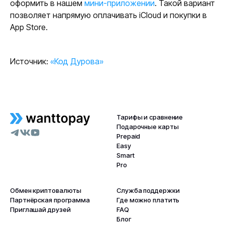
оформить в нашем
мини-приложении
. Такой вариант
позволяет напрямую оплачивать iCloud и покупки в
App Store.
Источник:
«Код Дурова»
Тарифы и сравнение
Подарочные карты
Prepaid
Easy
Smart
Pro
Обмен криптовалюты
Служба поддержки
Партнёрская программа
Где можно платить
Приглашай друзей
FAQ
Блог