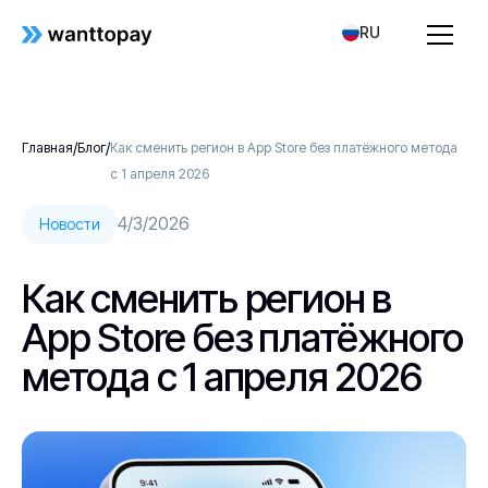
RU
/
/
Главная
Блог
Как сменить регион в App Store без платёжного метода
с 1 апреля 2026
4/3/2026
Новости
Как сменить регион в
App Store без платёжного
метода с 1 апреля 2026