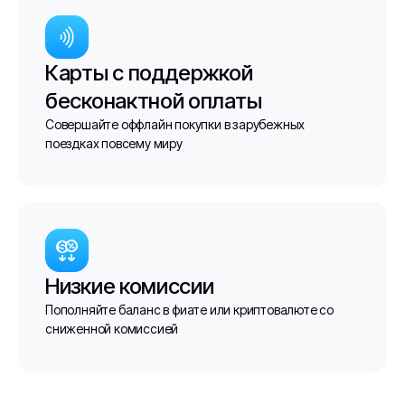
Карты с поддержкой
бесконактной оплаты
Совершайте оффлайн покупки в зарубежных
поездках повсему миру
Низкие комиссии
Пополняйте баланс в фиате или криптовалюте со
сниженной комиссией