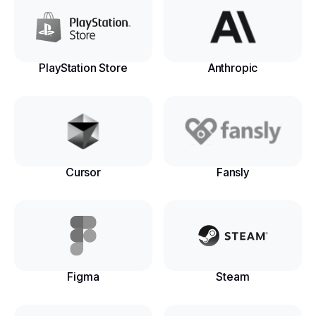
PlayStation Store
Anthropic
Cursor
Fansly
Figma
Steam