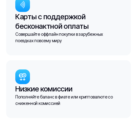
Карты с поддержкой
бесконактной оплаты
Совершайте оффлайн покупки в зарубежных
поездках повсему миру
Низкие комиссии
Пополняйте баланс в фиате или криптовалюте со
сниженной комиссией