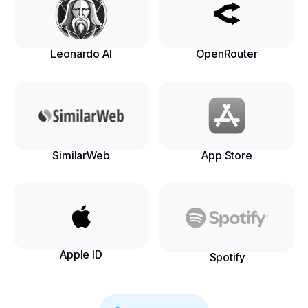
Leonardo AI
OpenRouter
SimilarWeb
App Store
Apple ID
Spotify