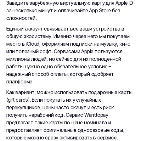
Заведите зарубежную виртуальную карту для Apple ID
за несколько минут и оплачивайте App Store без
сложностей.
Единый аккаунт связывает все ваши устройства в
общую экосистему. Именно через него мы покупаем
место в iCloud, оформляем подписки на музыку, кино
или полезный софт. Сервисами Apple пользуются
миллионы людей, но сейчас для их полноценной
работы нужно одно обязательное условие –
надежный способ оплаты, который одобряет
платформа.
Как вариант, можно использовать подарочные карты
(gift cards). Если покупать их у случайных
перекупщиков, цены часто скачут и есть риск
получить нерабочий код. Сервис Wanttopay
предлагает такие карты по цене номинала и
предоставляет оригинальные одноразовые коды,
которые можно сразу активировать в сервисе.