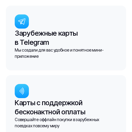
Зарубежные карты
в Telegram
Мы создали для вас удобное и понятное мини-
приложение
Карты с поддержкой
бесконактной оплаты
Совершайте оффлайн покупки в зарубежных
поездках повсему миру