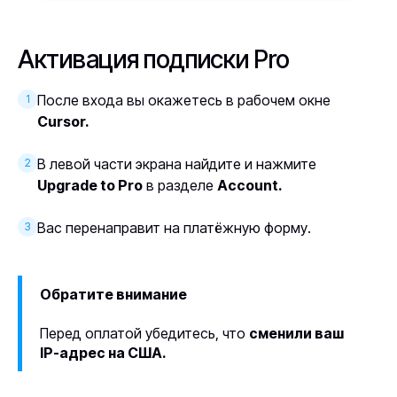
Активация подписки Pro
После входа вы окажетесь в рабочем окне
1
Cursor.
В левой части экрана найдите и нажмите
2
Upgrade to Pro
в разделе
Account.
Вас перенаправит на платёжную форму.
3
Обратите внимание
Перед оплатой убедитесь, что
сменили ваш
IP-адрес на США.