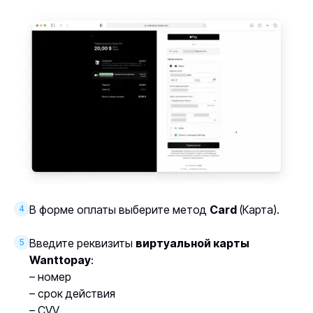
В форме оплаты выберите метод
Card
(Карта).
4
Введите реквизиты
виртуальной карты
5
Wanttopay
:
– номер
– срок действия
– CVV