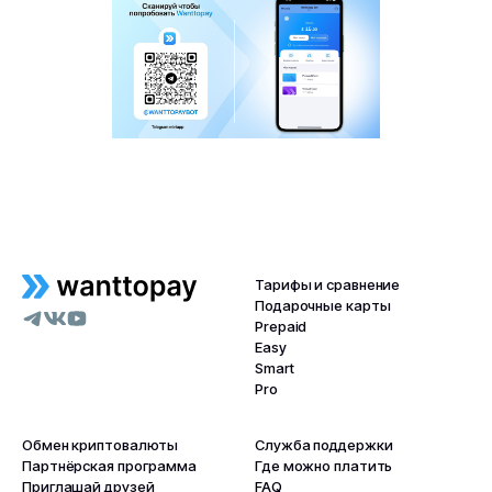
Тарифы и сравнение
Подарочные карты
Prepaid
Easy
Smart
Pro
Обмен криптовалюты
Служба поддержки
Партнёрская программа
Где можно платить
Приглашай друзей
FAQ