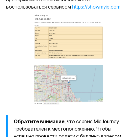
воспользоваться сервисом
https://showmyip.com
Обратите внимание
, что сервис MidJourney
требователен к местоположению. Чтобы
успешно провести оплату с биллинг-адресом