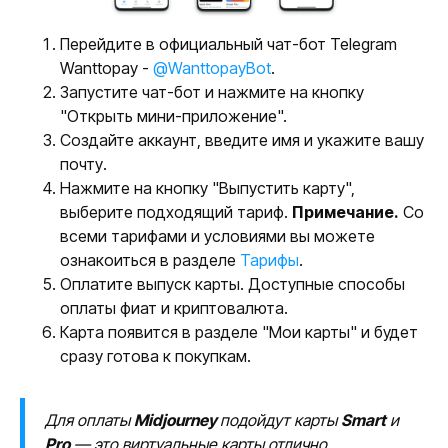
Перейдите в официальный чат-бот Telegram
Wanttopay -
@WanttopayBot
.
Запустите чат-бот и нажмите на кнопку
"Открыть мини-приложение".
Создайте аккаунт, введите имя и укажите вашу
почту.
Нажмите на кнопку "Выпустить карту",
выберите подходящий тариф.
Примечание.
Со
всеми тарифами и условиями вы можете
ознакоиться в разделе
Тарифы
.
Оплатите выпуск карты. Доступные способы
оплаты фиат и криптовалюта.
Карта появится в разделе "Мои карты" и будет
сразу готова к покупкам.
Для оплаты
Midjourney
подойдут карты
Smart
и
Pro
— это виртуальные карты отлично