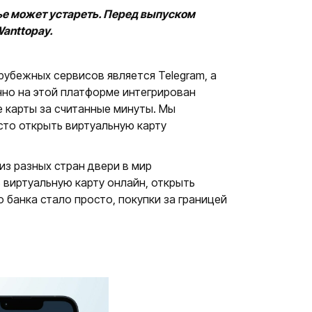
тье может устареть. Перед выпуском
anttopay.
рубежных сервисов является Telegram, а
нно на этой платформе интегрирован
е карты за считанные минуты. Мы
сто открыть виртуальную карту
из разных стран двери в мир
виртуальную карту онлайн, открыть
 банка стало просто, покупки за границей