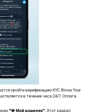
уется пройти верификацию KYC (Know Your
ествляется в течение часа 24/7. Оплата
 меню
"💎 Мой кошелек"
. Этот раздел