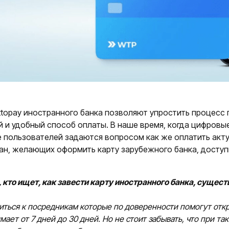
topay иностранного банка позволяют упростить процесс 
 и удобный способ оплаты. В наше время, когда цифровы
 пользователей задаются вопросом как же оплатить акт
ан, желающих оформить карту зарубежного банка, доступ
, кто ищет, как завести карту иностранного банка, сущес
титься к посредникам которые по доверенности помогут отк
имает от 7 дней до 30 дней. Но не стоит забывать, что при 