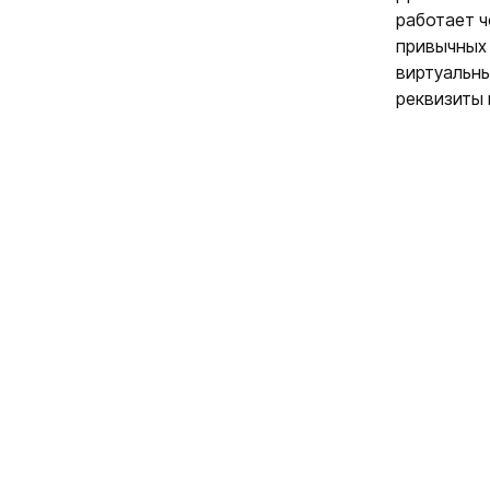
работает ч
привычных 
виртуальны
реквизиты 