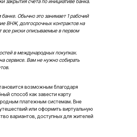
и закрытия счета по инициативе банка.
 банке. Обычно это занимает 1 рабочий
чие ВНЖ, долгосрочных контрактов на
т все риски описываемые в первом
ностей в международных покупках.
 на сервисе. Вам не нужно собирать
тов.
становится возможным благодаря
ый способ как завести карту
ародным платежным системам. Вне
 путешествий или оформить виртуальную
тво вариантов, доступных для жителей