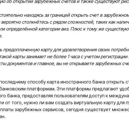
ую об открытии зарубежных счетов и также существуют риск
стоятельно находясь за границей открыть счет в зарубежном
о вероятно столкнётесь с рядом сложностей, таких как нали
ли определённой категории виз. Плюс к тому же существую
.
ть предоплаченную карту для удовлетворения своих потреб
такой карты занимает не более 1 часа с учетом регистрации
ты документов и главное, вы не открываете зарубежных сче
последнему способу карта иностранного банка открыть 
банковским платформам. Эти платформы предлагают удобн
ого банка, предоставляя пользователям доступ к междун
и от того, нужно ли вам создать виртуальную карту для
оплаты зарубежных сервисов, сегодня существует множес
ан.