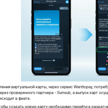
ения виртуальной карты, через сервис Wanttopay, потреб
через проверенного партнера - Sumsub, а выпуск карт осущ
исходит в фиате.
тобы создать новую карту необходимо перейти в раздел