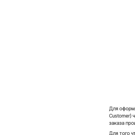
Для оформл
Customer) 
заказа про
Для того ч