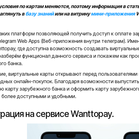
условия по картам меняются, поэтому информация в ста
аглянуть в
базу знаний
или на витрину
мини-приложения
W
аких платформ позволяющей получить доступ к оплате за
elegram Web Apps (Веб-приложения внутри телеграм). Име
ttopay, где доступна возможность создавать виртуальны
азберём функционал данного сервиса и покажем как про
го банка.
ие, виртуальные карты открывают перед пользователями 
ных онлайн-покупок. Благодаря возможности выпустить 
ю карту зарубежного банка и оформить карту зарубежного
 более доступными и удобными.
рация на сервисе Wanttopay.