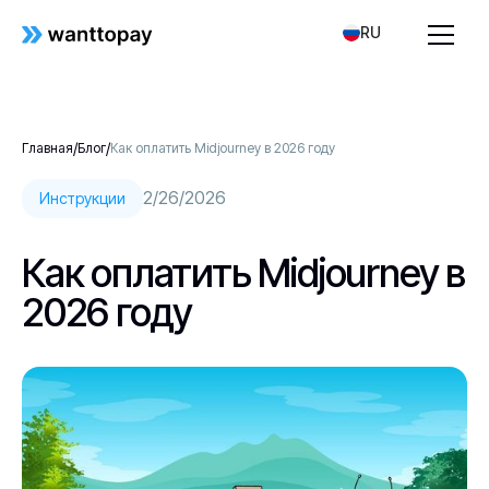
RU
/
/
Главная
Блог
Как оплатить Midjourney в 2026 году
2/26/2026
Инструкции
Как оплатить Midjourney в
2026 году