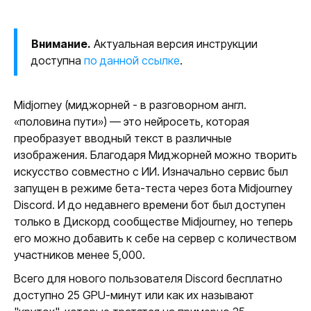
Внимание.
Актуальная версия инструкции
доступна
по данной ссылке
.
Midjorney (миджорней - в разговорном англ.
«половина пути») — это нейросеть, которая
преобразует вводный текст в различные
изображения. Благодаря Миджорней можно творить
искусство совместно с ИИ. Изначально сервис был
запущен в режиме бета-теста через бота Midjourney
Discord. И до недавнего времени бот был доступен
только в Дискорд сообществе Midjourney, но теперь
его можно добавить к себе на сервер с количеством
участников менее 5,000.
Всего для нового пользователя Discord бесплатно
доступно 25 GPU-минут или как их называют