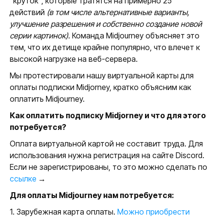
"круток", которые тратятся на примерно 25
действий
(в том числе альтернативные варианты,
улучшение разрешения и собственно создание новой
серии картинок)
. Команда Midjourney объясняет это
тем, что их детище крайне популярно, что влечет к
высокой нагрузке на веб-сервера.
Мы протестировали нашу виртуальной карты для
оплаты подписки Midjorney, кратко объясним как
оплатить Midjourney.
Как оплатить подписку Midjorney и что для этого
потребуется?
Оплата виртуальной картой не составит труда. Для
использования нужна регистрация на сайте Discord.
Если не зарегистрированы, то это можно сделать по
ссылке
→
Для оплаты Midjourney нам потребуется:
1. Зарубежная карта оплаты.
Можно приобрести