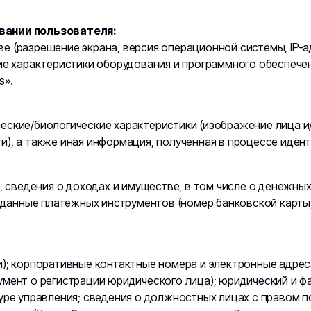
вании пользователя:
 (разрешение экрана, версия операционной системы, IP-ад
ие характеристики оборудования и программного обеспечен
s».
еские/биологические характеристики (изображение лица и/
), а также иная информация, полученная в процессе иден
), сведения о доходах и имуществе, в том числе о денежны
; данные платежных инструментов (номер банковской карты
и); корпоративные контактные номера и электронные адре
мент о регистрации юридического лица); юридический и ф
уре управления; сведения о должностных лицах с правом 