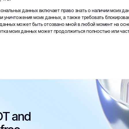
сональных данных включает право знать о наличии моих дан
ли уничтожения моих данных, а также требовать блокирова
 данных может быть отозвано мной в любой момент на осн
отка моих данных может продолжиться полностью или час
DT and