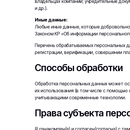
владельцах компании; учредительные докум
и др.).
Иные данные:
Любые иные данные, которые добровольно 
Законом КР «Об информации персонального
Перечень обрабатываемых персональных да
регистрации, верификации, совершении плат
Способы обработки
Обработка персональных данных может осу
их использования (в том числе с помощью 
учитывающими современные технологии.
Права субъекта перс
Я ознакомлен(а) и согласен(согласна) с тем,