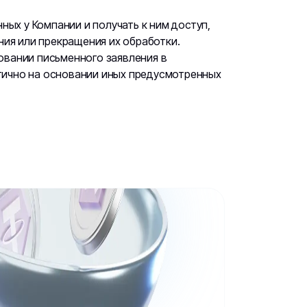
ных у Компании и получать к ним доступ,
ния или прекращения их обработки.
овании письменного заявления в
тично на основании иных предусмотренных