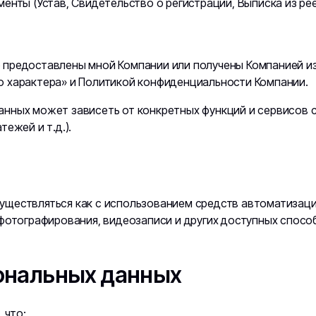
енты (Устав, Свидетельство о регистрации, Выписка из ре
предоставлены мной Компании или получены Компанией из 
 характера» и Политикой конфиденциальности Компании.
нных может зависеть от конкретных функций и сервисов с
ежей и т.д.).
ществляться как с использованием средств автоматизации
фотографирования, видеозаписи и других доступных спосо
ональных данных
 что: