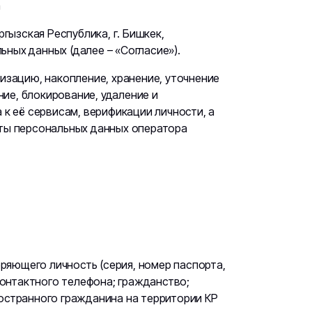
а
ызская Республика, г. Бишкек,
ьных данных (далее – «Согласие»).
изацию, накопление, хранение, уточнение
ние, блокирование, удаление и
 к её сервисам, верификации личности, а
иты персональных данных оператора
еряющего личность (серия, номер паспорта,
контактного телефона; гражданство;
остранного гражданина на территории КР