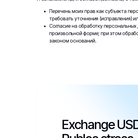
Перечень моих прав как субъекта пер
требовать уточнения (исправления) и
Согласие на обработку персональных
произвольной форме; при этом обраб
законом оснований.
Exchange US