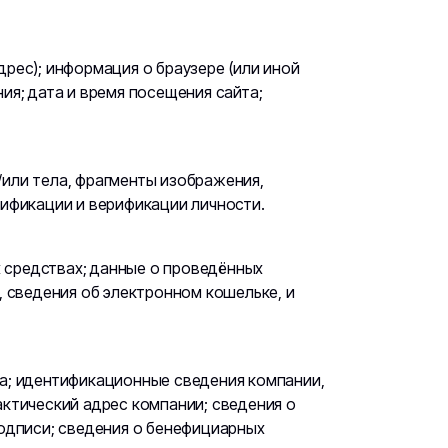
рес); информация о браузере (или иной
ия; дата и время посещения сайта;
или тела, фрагменты изображения,
тификации и верификации личности.
х средствах; данные о проведённых
, сведения об электронном кошельке, и
са; идентификационные сведения компании,
актический адрес компании; сведения о
подписи; сведения о бенефициарных