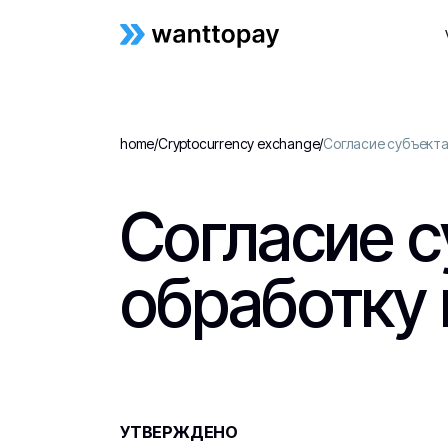
home
/
Cryptocurrency exchange
/
Согласие субъекта
Согласие с
обработку
УТВЕРЖДЕНО