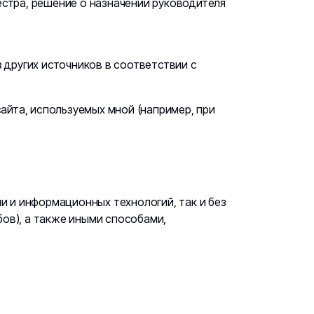
естра, решение о назначении руководителя
других источников в соответствии с
айта, используемых мной (например, при
 и информационных технологий, так и без
бов), а также иными способами,