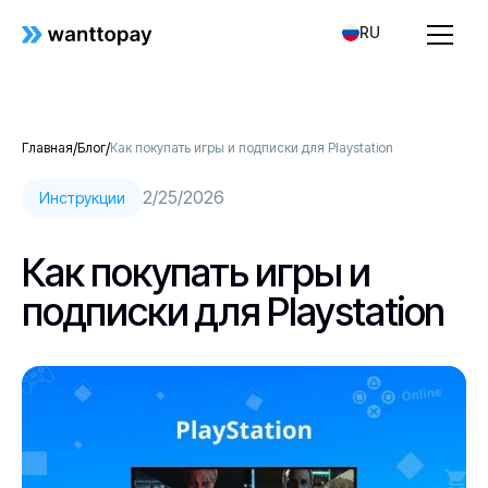
RU
/
/
Главная
Блог
Как покупать игры и подписки для Playstation
2/25/2026
Инструкции
Как покупать игры и
подписки для Playstation