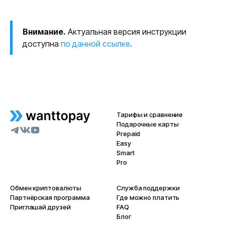
Внимание.
Актуальная версия инструкции
доступна
по данной ссылке
.
Тарифы и сравнение
Подарочные карты
Prepaid
Easy
Smart
Pro
Обмен криптовалюты
Служба поддержки
Партнёрская программа
Где можно платить
Приглашай друзей
FAQ
Блог