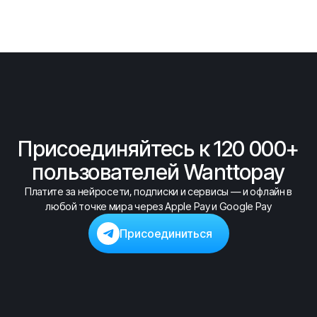
Присоединяйтесь к 120 000+
пользователей Wanttopay
Платите за нейросети, подписки и сервисы — и офлайн в
любой точке мира через Apple Pay и Google Pay
Присоединиться