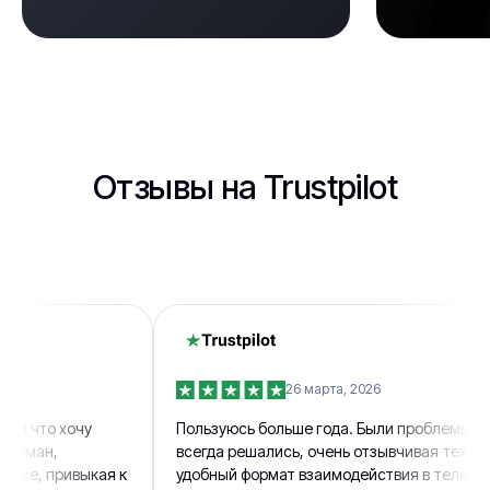
Отзывы на Trustpilot
26 марта, 2026
то хочу
Пользуюсь больше года. Были проблемы, но они
н,
всегда решались, очень отзывчивая техподдерж
 привыкая к
удобный формат взаимодействия в телеграм бот