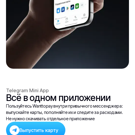
Telegram Mini App
Всё в одном приложении
Пользуйтесь Wanttopay внутри привычного мессенджера:
выпускайте карты, пополняйте их и следите за расходами.
Не нужно скачивать отдельное приложение
Выпустить карту