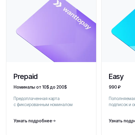
Prepaid
Easy
Номиналы от 10$ до 200$
990 ₽
Предоплаченная карта
Пополняемая
с фиксированным номиналом
подписок и 
Узнать подробнее
Узнать под