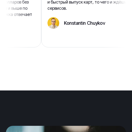
ларов без
и быстрый выпуск карт, то чего и ждёшь от таки
 выше по
сервисов.
а отвечает
Konstantin Chuykov