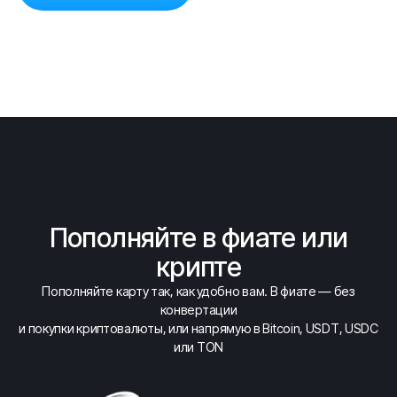
Пополняйте в фиате или
крипте
Пополняйте карту так, как удобно вам. В фиате — без
конвертации
и покупки криптовалюты, или напрямую в Bitcoin, USDT, USDC
или TON