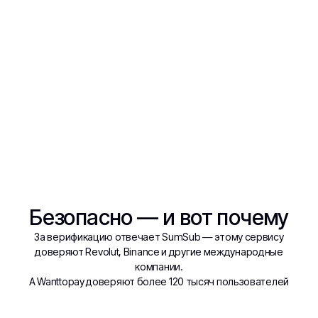
Безопасно — и вот почему
За верификацию отвечает SumSub — этому сервису
доверяют Revolut, Binance и другие международные
компании.
А Wanttopay доверяют более 120 тысяч пользователей